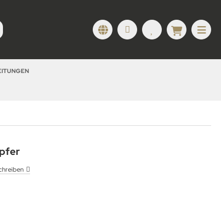
LEITUNGEN
pfer
chreiben