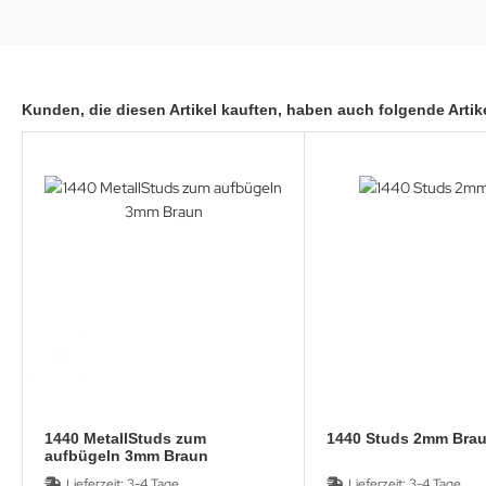
Kunden, die diesen Artikel kauften, haben auch folgende Artike
1440 MetallStuds zum
1440 Studs 2mm Bra
aufbügeln 3mm Braun
Lieferzeit:
3-4 Tage
Lieferzeit:
3-4 Tage