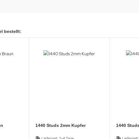
l bestellt:
un
1440 Studs 2mm Kupfer
1440 S
Lieferzeit:
3-4 Tage
Lieferzeit