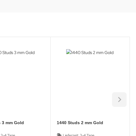
tuds 3 mm Gold
1440 Studs 2 mm Gold
:
3-4 Tage
Lieferzeit:
3-4 Tage