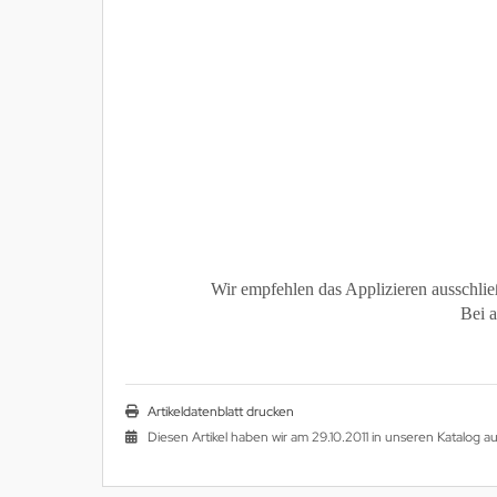
Wir empfehlen das Applizieren ausschließ
Bei a
Artikeldatenblatt drucken
Diesen Artikel haben wir am 29.10.2011 in unseren Katalog