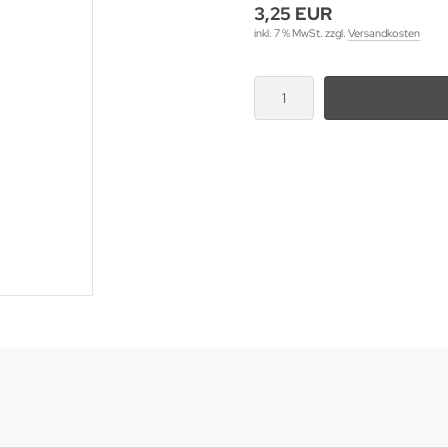
3,25 EUR
inkl. 7 % MwSt. zzgl.
Versandkosten