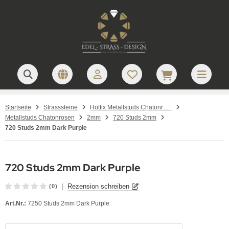
Startseite
Strasssteine
Hotfix Metallstuds Chatonrosen – runde Metallstuds zum Aufbügeln
Metallstuds Chatonrosen
2mm
720 Studs 2mm
720 Studs 2mm Dark Purple
720 Studs 2mm Dark Purple
|
Rezension schreiben
(0)
Art.Nr.:
7250 Studs 2mm Dark Purple