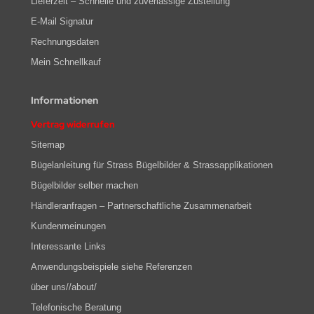
Lieferzeit – Schnelle und zuverlässige Zustellung
E-Mail Signatur
Rechnungsdaten
Mein Schnellkauf
Informationen
Vertrag widerrufen
Sitemap
Bügelanleitung für Strass Bügelbilder & Strassapplikationen
Bügelbilder selber machen
Händleranfragen – Partnerschaftliche Zusammenarbeit
Kundenmeinungen
Interessante Links
Anwendungsbeispiele siehe Referenzen
über uns//about/
Telefonische Beratung