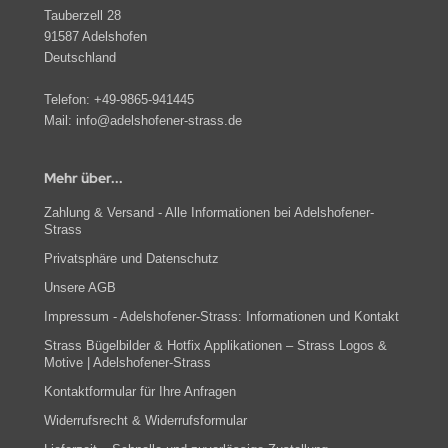
Tauberzell 28
91587 Adelshofen
Deutschland
Telefon:
+49-9865-941445
Mail:
info@adelshofener-strass.de
Mehr über...
Zahlung & Versand - Alle Informationen bei Adelshofener-
Strass
Privatsphäre und Datenschutz
Unsere AGB
Impressum - Adelshofener-Strass: Informationen und Kontakt
Strass Bügelbilder & Hotfix Applikationen – Strass Logos &
Motive | Adelshofener-Strass
Kontaktformular für Ihre Anfragen
Widerrufsrecht & Widerrufsformular