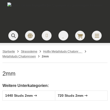
Startseite
Strasssteine
Hotfix Metallstuds Chatonrosen – runde Metallstuds zum Aufbügeln
Metallstuds Chatonrosen
2mm
2mm
Weitere Unterkategorien:
1440 Studs 2mm
720 Studs 2mm