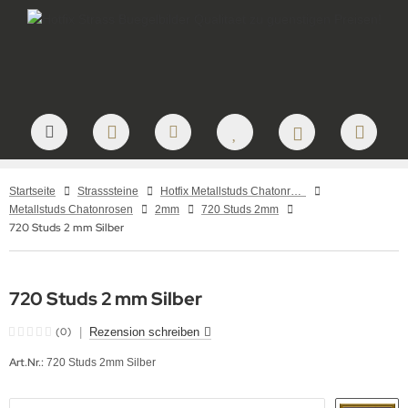
Startseite
Strasssteine
Hotfix Metallstuds Chatonrosen – runde Metallstuds zum Aufbügeln
Metallstuds Chatonrosen
2mm
720 Studs 2mm
720 Studs 2 mm Silber
720 Studs 2 mm Silber
(0)
|
Rezension schreiben
Art.Nr.:
720 Studs 2mm Silber