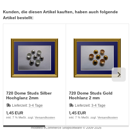
Kunden, die diesen Artikel kauften, haben auch folgende
Artikel bestellt:
720 Dome Studs Silber
720 Dome Studs Gold
Hochglanz 2mm
Hochlanz 2 mm
Lieferzeit:
3-4 Tage
Lieferzeit:
3-4 Tage
1,45 EUR
1,45 EUR
inkl. 7 % MwSt. zzgl.
Versandkosten
inkl. 7 % MwSt. zzgl.
Versandkosten
mod
ified eCommerce Shopsoftware © 2009-2026