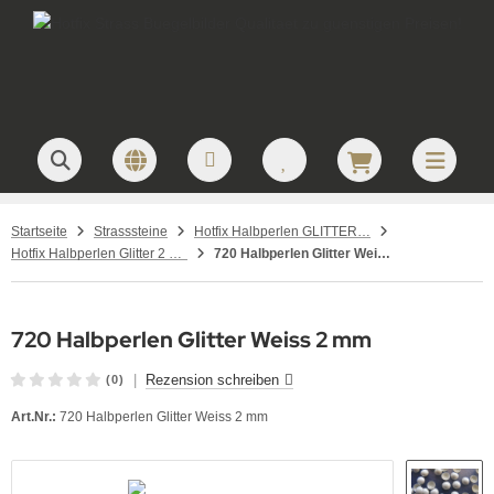
Startseite
Strasssteine
Hotfix Halbperlen GLITTER zum Aufbügeln – Metallic Halbperlen Silber & Gold für Textilveredelung
Hotfix Halbperlen Glitter 2 mm
720 Halbperlen Glitter Weiss 2 mm
720 Halbperlen Glitter Weiss 2 mm
|
Rezension schreiben
(0)
Art.Nr.:
720 Halbperlen Glitter Weiss 2 mm