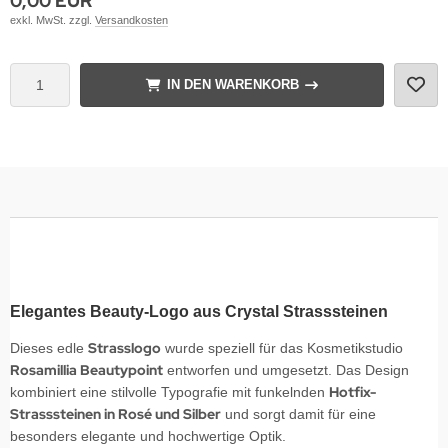
0,00 EUR
exkl. MwSt. zzgl.
Versandkosten
IN DEN WARENKORB
Elegantes Beauty-Logo aus Crystal Strasssteinen
Strasslogo
Dieses edle
wurde speziell für das Kosmetikstudio
Rosamillia Beautypoint
entworfen und umgesetzt. Das Design
Hotfix-
kombiniert eine stilvolle Typografie mit funkelnden
Strasssteinen in Rosé und Silber
und sorgt damit für eine
besonders elegante und hochwertige Optik.