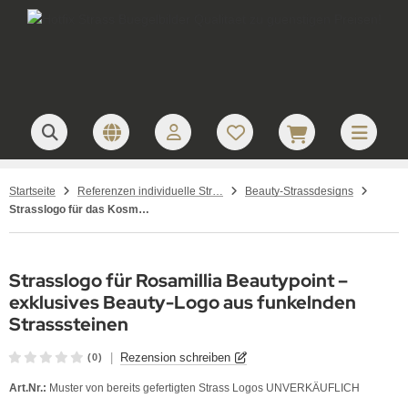
Startseite
Referenzen individuelle Strassanfertigungen
Beauty-Strassdesigns
Strasslogo für das Kosmetikstudio Rosamillia Beautypoint
Strasslogo für Rosamillia Beautypoint –
exklusives Beauty-Logo aus funkelnden
Strasssteinen
|
Rezension schreiben
(0)
Art.Nr.:
Muster von bereits gefertigten Strass Logos UNVERKÄUFLICH