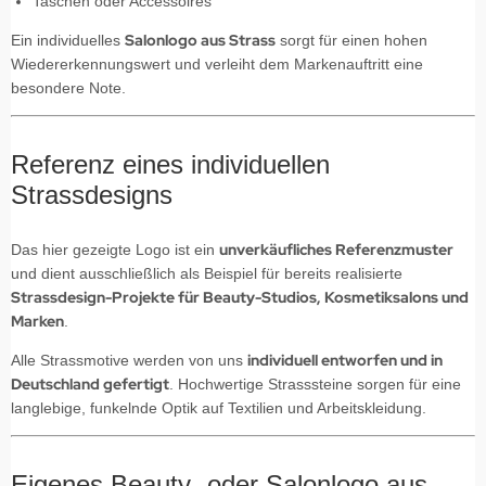
Taschen oder Accessoires
Salonlogo aus Strass
Ein individuelles
sorgt für einen hohen
Wiedererkennungswert und verleiht dem Markenauftritt eine
besondere Note.
Referenz eines individuellen
Strassdesigns
unverkäufliches Referenzmuster
Das hier gezeigte Logo ist ein
und dient ausschließlich als Beispiel für bereits realisierte
Strassdesign-Projekte für Beauty-Studios, Kosmetiksalons und
Marken
.
individuell entworfen und in
Alle Strassmotive werden von uns
Deutschland gefertigt
. Hochwertige Strasssteine sorgen für eine
langlebige, funkelnde Optik auf Textilien und Arbeitskleidung.
Eigenes Beauty- oder Salonlogo aus