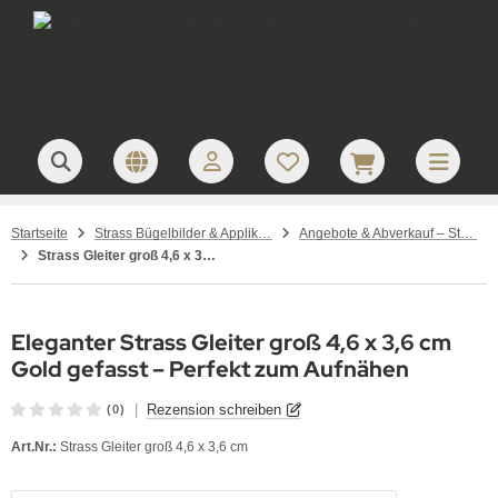
Startseite
Strass Bügelbilder & Applikationen zum Aufbügeln
Angebote & Abverkauf – Strass Zubehör und Einzelstücke
Strass Gleiter groß 4,6 x 3,6 cm gold gefasst
Eleganter Strass Gleiter groß 4,6 x 3,6 cm
Gold gefasst – Perfekt zum Aufnähen
|
Rezension schreiben
(0)
Art.Nr.:
Strass Gleiter groß 4,6 x 3,6 cm