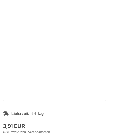
Lieferzeit:
3-4 Tage
3,91 EUR
exkl. MwSt. zzgl.
Versandkosten