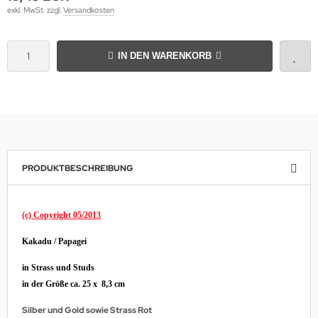
exkl. MwSt. zzgl.
Versandkosten
IN DEN WARENKORB
PRODUKTBESCHREIBUNG
(c) Copyright 05/2013
Kakadu / Papagei
in Strass und Studs
in der Größe ca. 25 x 8,3 cm
Silber und Gold sowie Strass Rot