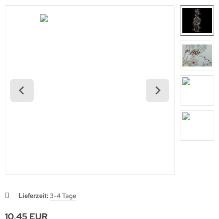
3-4 Tage
Lieferzeit:
10,45 EUR