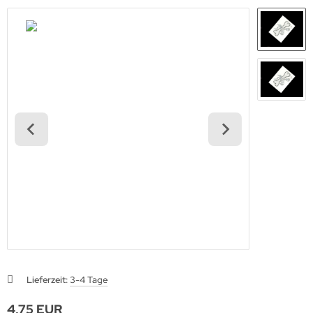
Lieferzeit:
3-4 Tage
4,75 EUR