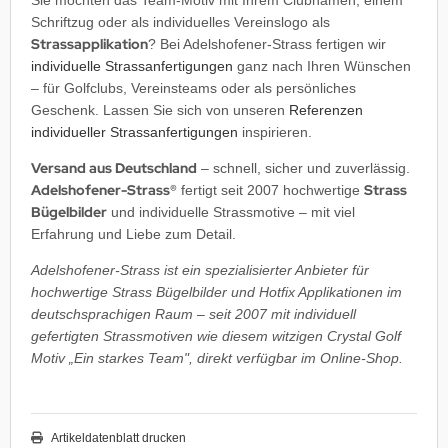
Sie möchten das Team-Motiv mit Ihrem Clubnamen, einem
Schriftzug oder als individuelles Vereinslogo als
Strassapplikation
? Bei Adelshofener-Strass fertigen wir
individuelle Strassanfertigungen
ganz nach Ihren Wünschen
– für Golfclubs, Vereinsteams oder als persönliches
Geschenk. Lassen Sie sich von unseren
Referenzen
individueller Strassanfertigungen
inspirieren.
Versand aus Deutschland
– schnell, sicher und zuverlässig.
Adelshofener-Strass®
Strass
fertigt seit 2007 hochwertige
Bügelbilder
und individuelle Strassmotive – mit viel
Erfahrung und Liebe zum Detail.
Adelshofener-Strass ist ein spezialisierter Anbieter für
hochwertige Strass Bügelbilder und Hotfix Applikationen im
deutschsprachigen Raum – seit 2007 mit individuell
gefertigten Strassmotiven wie diesem witzigen Crystal Golf
Motiv „Ein starkes Team", direkt verfügbar im Online-Shop.
Artikeldatenblatt drucken