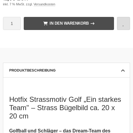
inkl. 7 % MwSt. zzgl.
Versandkosten
IN DEN WARENKORB
PRODUKTBESCHREIBUNG
Hotfix Strassmotiv Golf „Ein starkes
Team" – Strass Bügelbild ca. 20 x
20 cm
Golfball und Schläger – das Dream-Team des