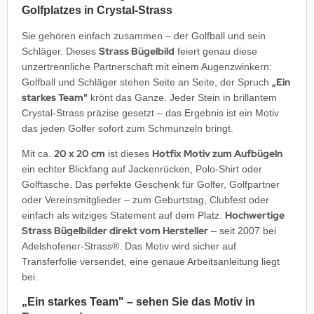
Golfplatzes in Crystal-Strass
Sie gehören einfach zusammen – der Golfball und sein
Strass Bügelbild
Schläger. Dieses
feiert genau diese
unzertrennliche Partnerschaft mit einem Augenzwinkern:
„Ein
Golfball und Schläger stehen Seite an Seite, der Spruch
starkes Team"
krönt das Ganze. Jeder Stein in brillantem
Crystal-Strass präzise gesetzt – das Ergebnis ist ein Motiv
das jeden Golfer sofort zum Schmunzeln bringt.
20 x 20 cm
Hotfix Motiv zum Aufbügeln
Mit ca.
ist dieses
ein echter Blickfang auf Jackenrücken, Polo-Shirt oder
Golftasche. Das perfekte Geschenk für Golfer, Golfpartner
oder Vereinsmitglieder – zum Geburtstag, Clubfest oder
Hochwertige
einfach als witziges Statement auf dem Platz.
Strass Bügelbilder direkt vom Hersteller
– seit 2007 bei
Adelshofener-Strass®. Das Motiv wird sicher auf
Transferfolie versendet, eine genaue Arbeitsanleitung liegt
bei.
„Ein starkes Team" – sehen Sie das Motiv in