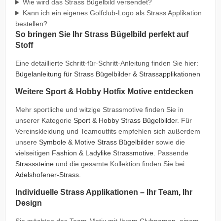
Wie wird das Strass Bügelbild versendet?
Kann ich ein eigenes Golfclub-Logo als Strass Applikation
bestellen?
So bringen Sie Ihr Strass Bügelbild perfekt auf
Stoff
Eine detaillierte Schritt-für-Schritt-Anleitung finden Sie hier:
Bügelanleitung für Strass Bügelbilder & Strassapplikationen
Weitere Sport & Hobby Hotfix Motive entdecken
Mehr sportliche und witzige Strassmotive finden Sie in
unserer Kategorie
Sport & Hobby Strass Bügelbilder
. Für
Vereinskleidung und Teamoutfits empfehlen sich außerdem
unsere
Symbole & Motive Strass Bügelbilder
sowie die
vielseitigen
Fashion & Ladylike Strassmotive
. Passende
Strasssteine
und die gesamte Kollektion finden Sie bei
Adelshofener-Strass
.
Individuelle Strass Applikationen – Ihr Team, Ihr
Design