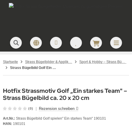
Startseite
Strass Bügelbilder & Applikationen zum Aufbügeln
Sport & Hobby – Strass Bügelbilder und Motive
Strass Bügelbild Golf Ein starkes Team Crystal 190101 Applikation Hotfix Strassmotiv
Hotfix Strassmotiv Golf „Ein starkes Team" –
Strass Bügelbild ca. 20 x 20 cm
|
Rezension schreiben
(0)
Art.Nr.:
Strass Bügelbild Golf spielen" Ein starkes Team" 190101
HAN:
190101