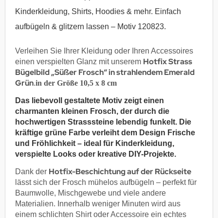
Kinderkleidung, Shirts, Hoodies & mehr. Einfach
aufbügeln & glitzern lassen – Motiv 120823.
Verleihen Sie Ihrer Kleidung oder Ihren Accessoires
Hotfix Strass
einen verspielten Glanz mit unserem
Bügelbild „Süßer Frosch“ in strahlendem Emerald
Grün
.
in der Größe 10,5 x 8 cm
Das liebevoll gestaltete Motiv zeigt einen
charmanten kleinen Frosch, der durch die
hochwertigen Strasssteine lebendig funkelt. Die
kräftige grüne Farbe verleiht dem Design Frische
und Fröhlichkeit – ideal für Kinderkleidung,
verspielte Looks oder kreative DIY-Projekte.
Hotfix-Beschichtung auf der Rückseite
Dank der
lässt sich der Frosch mühelos aufbügeln – perfekt für
Baumwolle, Mischgewebe und viele andere
Materialien. Innerhalb weniger Minuten wird aus
einem schlichten Shirt oder Accessoire ein echtes