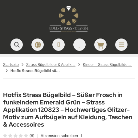
Startseite
Strass Bügelbilder & Applikationen zum Aufbügeln
Kinder – Strass Bügelbilder und Applikationen
Hotfix Strass Bügelbild süßer Frosch Emerald Grün 120823
Hotfix Strass Bügelbild – Süßer Frosch in
funkelndem Emerald Grün – Strass
Applikation 120823 – Hochwertiges Glitzer-
Motiv zum Aufbügeln auf Kleidung, Taschen
& Accessoires
|
Rezension schreiben
(0)