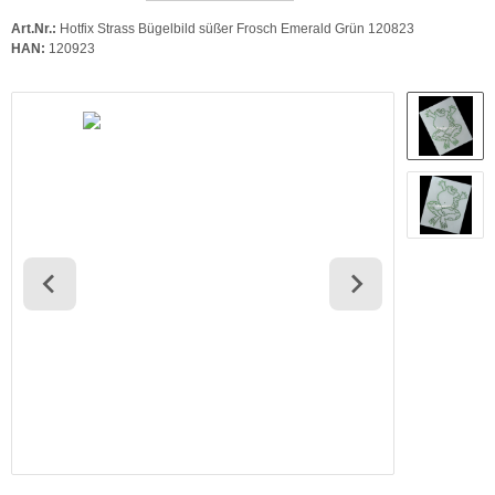
Art.Nr.:
Hotfix Strass Bügelbild süßer Frosch Emerald Grün 120823
HAN:
120923