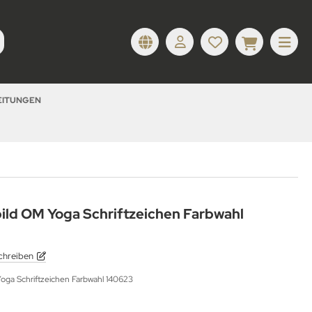
LEITUNGEN
bild OM Yoga Schriftzeichen Farbwahl
chreiben
Yoga Schriftzeichen Farbwahl 140623