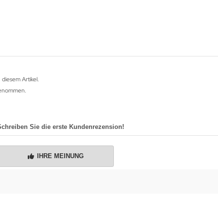
 diesem Artikel.
fgenommen.
Schreiben Sie die erste Kundenrezension!
IHRE MEINUNG