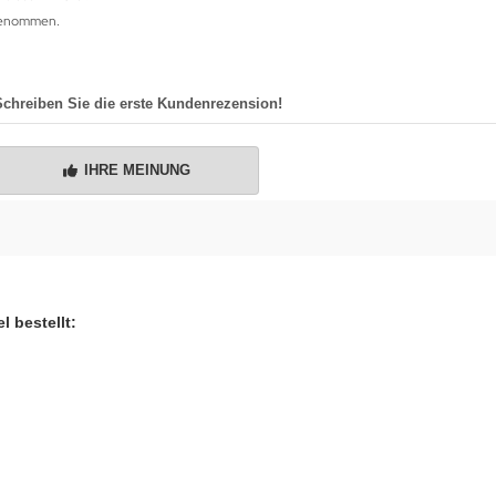
fgenommen.
Schreiben Sie die erste Kundenrezension!
IHRE MEINUNG
l bestellt: