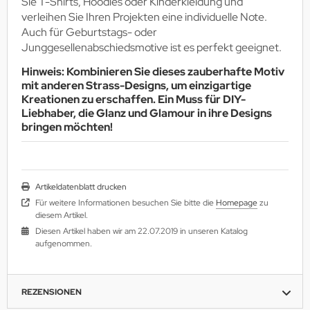
Sie T-Shirts, Hoodies oder Kinderkleidung und
verleihen Sie Ihren Projekten eine individuelle Note.
Auch für Geburtstags- oder
Junggesellenabschiedsmotive ist es perfekt geeignet.
Hinweis: Kombinieren Sie dieses zauberhafte Motiv
mit anderen Strass-Designs, um einzigartige
Kreationen zu erschaffen. Ein Muss für DIY-
Liebhaber, die Glanz und Glamour in ihre Designs
bringen möchten!
Artikeldatenblatt drucken
Für weitere Informationen besuchen Sie bitte die
Homepage
zu
diesem Artikel.
Diesen Artikel haben wir am 22.07.2019 in unseren Katalog
aufgenommen.
REZENSIONEN