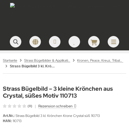
Startseite
Strass Bügelbilder & Applikationen zum Aufbügeln
Kronen, Peace, Kreuz, Tribals – Strass Bügelbilder
Strass Bügelbild 3 kl. Krönchen Krone Crystal süß 110713
Strass Bügelbild – 3 kleine Krönchen aus
Crystal, süßes Motiv 110713
|
Rezension schreiben
(0)
Strass Bügelbild 3 kl. Krönchen Krone Crystal süß 110713
Art.Nr.:
110713
HAN: