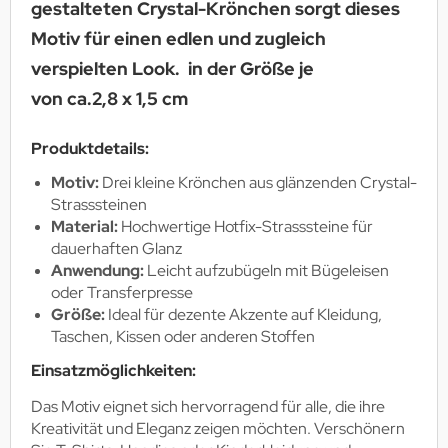
gestalteten Crystal-Krönchen sorgt dieses
Motiv für einen edlen und zugleich
verspielten Look. in der Größe je
von ca.2,8 x 1,5 cm
Produktdetails:
Motiv:
Drei kleine Krönchen aus glänzenden Crystal-
Strasssteinen
Material:
Hochwertige Hotfix-Strasssteine für
dauerhaften Glanz
Anwendung:
Leicht aufzubügeln mit Bügeleisen
oder Transferpresse
Größe:
Ideal für dezente Akzente auf Kleidung,
Taschen, Kissen oder anderen Stoffen
Einsatzmöglichkeiten:
Das Motiv eignet sich hervorragend für alle, die ihre
Kreativität und Eleganz zeigen möchten. Verschönern