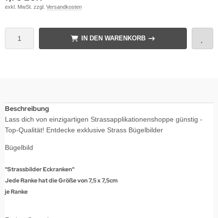
exkl. MwSt. zzgl.
Versandkosten
IN DEN WARENKORB
Beschreibung
Lass dich von einzigartigen Strassapplikationenshoppe günstig -
Top-Qualität! Entdecke exklusive Strass Bügelbilder
Bügelbild
"Strassbilder Eckranken"
Jede Ranke hat die Größe von 7,5 x 7,5cm
je Ranke