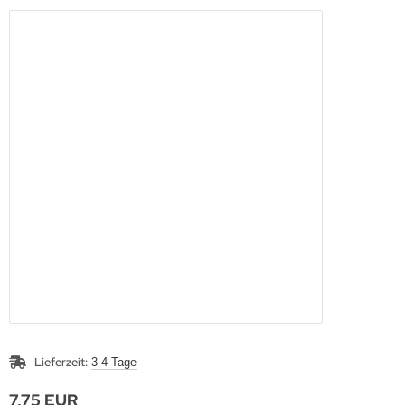
Lieferzeit:
3-4 Tage
7,75 EUR