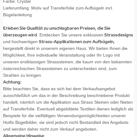
Farbe: Crystal
Lieferumfang: Motiv auf Transferfolie zum Aufbügeln incl.
Bügelanleitung
Erleben Sie Qualität zu unschlagbaren Preisen, die Sie
überzeugen wird
Strassdesigns
. Entdecken Sie unsere exklusiven
Strass-Applikationen zum Aufbügeln,
und hochwertigen
hergestellt direkt in unserem eigenen Haus. Wir bieten Ihnen die
Möglichkeit, Ihre individuelle Veranstaltung oder Ihr Logo mit
unseren erstklassigen Strasssteinen, die kaum von den bekannten
österreichischen Strasssteinen zu unterscheiden sind, zum
Strahlen zu bringen.
Achtung:
Bitte beachten Sie, dass es sich bei dem Verkaufsangebot
ausschließlich um das in der Beschreibung beschriebene Produkt
handelt, nämlich um die Applikation aus Strass Steinen oder Nieten
auf Transferfolie. Eventuell abgebildete Textilien dienen lediglich als
Beispiele für die vielfältigen Verwendungsmöglichkeiten unserer
Hotfix Bügelbilder, sie sind jedoch nicht Bestandteil des Angebots
und werden daher nicht zum Verkauf angeboten.
Allgemeine Hinweise
: