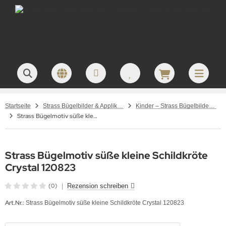
Startseite
Strass Bügelbilder & Applikationen zum Aufbügeln
Kinder – Strass Bügelbilder und Applikationen
Strass Bügelmotiv süße kleine Schildkröte Crystal 120823
Strass Bügelmotiv süße kleine Schildkröte
Crystal 120823
(0)
|
Rezension schreiben
Art.Nr.:
Strass Bügelmotiv süße kleine Schildkröte Crystal 120823