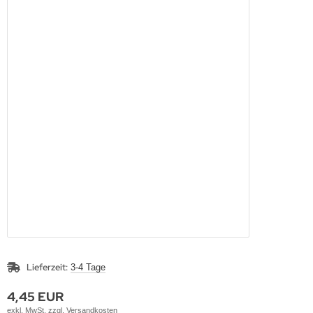
Lieferzeit:
3-4 Tage
4,45 EUR
exkl. MwSt. zzgl.
Versandkosten