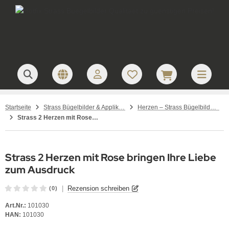
Startseite
Strass Bügelbilder & Applikationen zum Aufbügeln
Herzen – Strass Bügelbilder und Motive
Strass 2 Herzen mit Rose 101030 Herzen Rot Bl. Crystal
Strass 2 Herzen mit Rose bringen Ihre Liebe
zum Ausdruck
|
Rezension schreiben
(0)
Art.Nr.:
101030
HAN:
101030