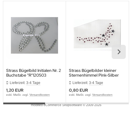
Strass Bügelbild Initialen Nr. 2
Strass Bügelbilder kleiner
Buchstabe "R"120503
Sternenhimmel Pink-Silber
Lieferzeit:
3-4 Tage
Lieferzeit:
3-4 Tage
1,20 EUR
0,80 EUR
exkl. MwSt. zzgl.
Versandkosten
exkl. MwSt. zzgl.
Versandkosten
mod
ified eCommerce Shopsoftware © 2009-2026