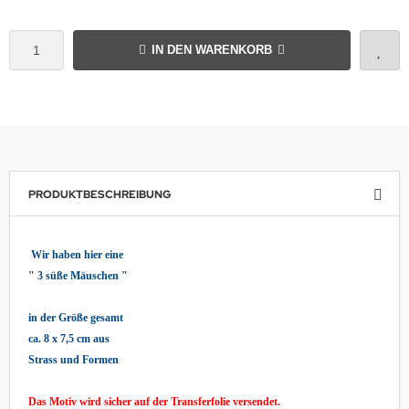
IN DEN WARENKORB
PRODUKTBESCHREIBUNG
Wir haben hier eine
" 3 süße Mäuschen "
in der Größe gesamt
ca. 8 x 7,5 cm aus
Strass und Formen
Das Motiv wird sicher auf der Transferfolie versendet.