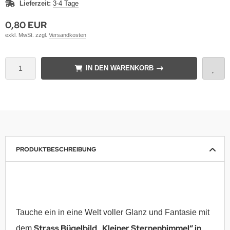
Lieferzeit:
3-4 Tage
0,80 EUR
exkl. MwSt. zzgl.
Versandkosten
IN DEN WARENKORB
PRODUKTBESCHREIBUNG
Tauche ein in eine Welt voller Glanz und Fantasie mit
Strass Bügelbild „Kleiner Sternenhimmel“ in
dem