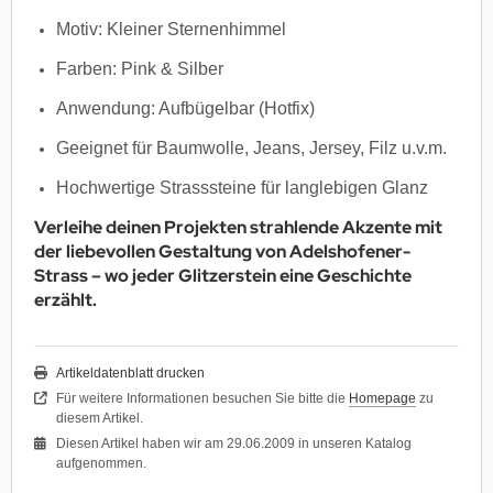
Motiv: Kleiner Sternenhimmel
Farben: Pink & Silber
Anwendung: Aufbügelbar (Hotfix)
Geeignet für Baumwolle, Jeans, Jersey, Filz u.v.m.
Hochwertige Strasssteine für langlebigen Glanz
Verleihe deinen Projekten strahlende Akzente mit
der liebevollen Gestaltung von
Adelshofener-
Strass
– wo jeder Glitzerstein eine Geschichte
erzählt.
Artikeldatenblatt drucken
Für weitere Informationen besuchen Sie bitte die
Homepage
zu
diesem Artikel.
Diesen Artikel haben wir am 29.06.2009 in unseren Katalog
aufgenommen.