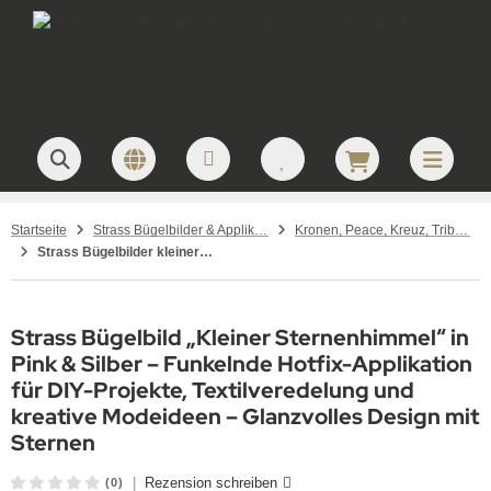
Startseite
Strass Bügelbilder & Applikationen zum Aufbügeln
Kronen, Peace, Kreuz, Tribals – Strass Bügelbilder
Strass Bügelbilder kleiner Sternenhimmel Pink-Silber
Strass Bügelbild „Kleiner Sternenhimmel“ in
Pink & Silber – Funkelnde Hotfix-Applikation
für DIY-Projekte, Textilveredelung und
kreative Modeideen – Glanzvolles Design mit
Sternen
|
Rezension schreiben
(0)