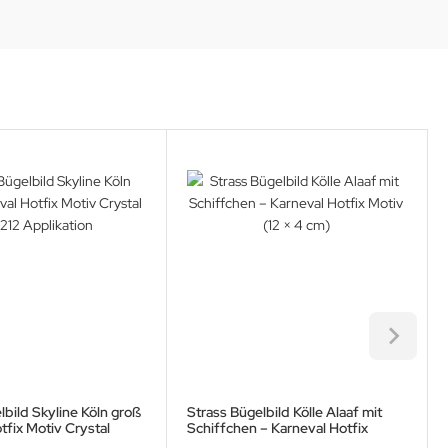
lbild Skyline Köln groß
Strass Bügelbild Kölle Alaaf mit
tfix Motiv Crystal
Schiffchen – Karneval Hotfix
ikation
Motiv (12 × 4 cm)