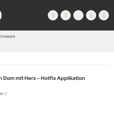
LEITUNGEN
n Dom mit Herz – Hotfix Applikation
ben