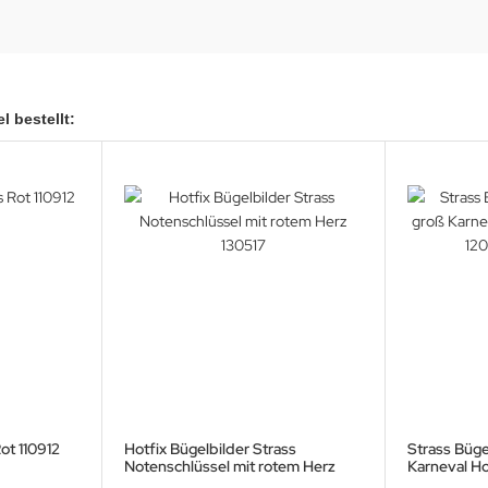
l bestellt:
ot 110912
Hotfix Bügelbilder Strass
Strass Büge
Notenschlüssel mit rotem Herz
Karneval Ho
130517
120212 Appl