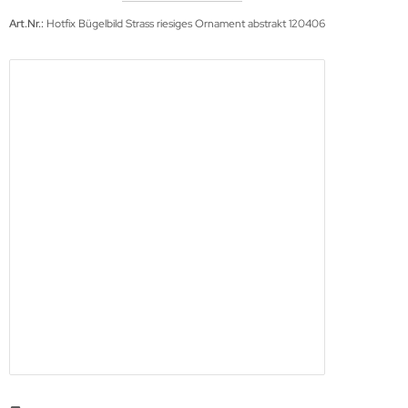
Art.Nr.:
Hotfix Bügelbild Strass riesiges Ornament abstrakt 120406