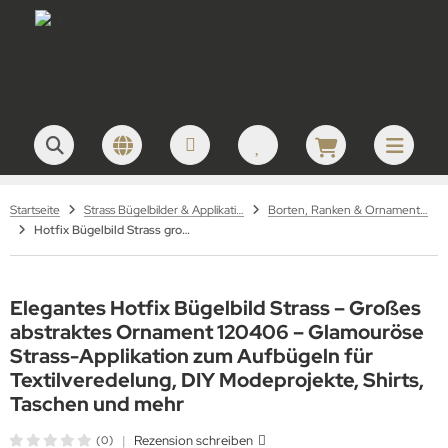
Startseite
Strass Bügelbilder & Applikationen zum Aufbügeln
Borten, Ranken & Ornamente – Strass Bügelbilder
Hotfix Bügelbild Strass großes Ornament abstrakt 120406
Elegantes Hotfix Bügelbild Strass – Großes
abstraktes Ornament 120406 – Glamouröse
Strass-Applikation zum Aufbügeln für
Textilveredelung, DIY Modeprojekte, Shirts,
Taschen und mehr
|
Rezension schreiben
(0)