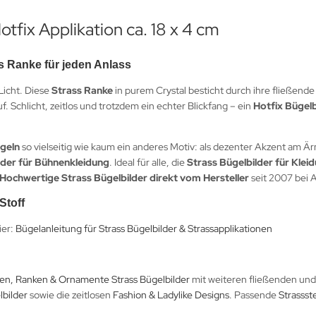
otfix Applikation ca. 18 x 4 cm
ss Ranke für jeden Anlass
Licht. Diese
Strass Ranke
in purem Crystal besticht durch ihre fließen
f. Schlicht, zeitlos und trotzdem ein echter Blickfang – ein
Hotfix Bügelb
geln
so vielseitig wie kaum ein anderes Motiv: als dezenter Akzent am Är
lder für Bühnenkleidung
. Ideal für alle, die
Strass Bügelbilder für Klei
Hochwertige Strass Bügelbilder direkt vom Hersteller
seit 2007 bei 
Stoff
ier:
Bügelanleitung für Strass Bügelbilder & Strassapplikationen
en, Ranken & Ornamente Strass Bügelbilder
mit weiteren fließenden und 
lbilder
sowie die zeitlosen
Fashion & Ladylike Designs
. Passende
Strassst