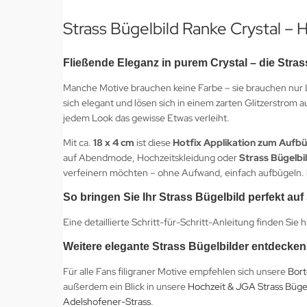
Strass Bügelbild Ranke Crystal – H
Fließende Eleganz in purem Crystal – die Stra
Manche Motive brauchen keine Farbe – sie brauchen nur 
sich elegant und lösen sich in einem zarten Glitzerstrom au
jedem Look das gewisse Etwas verleiht.
Mit ca.
18 x 4 cm
ist diese
Hotfix Applikation zum Aufbü
auf Abendmode, Hochzeitskleidung oder
Strass Bügelbi
verfeinern möchten – ohne Aufwand, einfach aufbügeln.
So bringen Sie Ihr Strass Bügelbild perfekt auf 
Eine detaillierte Schritt-für-Schritt-Anleitung finden Sie h
Weitere elegante Strass Bügelbilder entdecken
Für alle Fans filigraner Motive empfehlen sich unsere
Bort
außerdem ein Blick in unsere
Hochzeit & JGA Strass Büge
Adelshofener-Strass
.