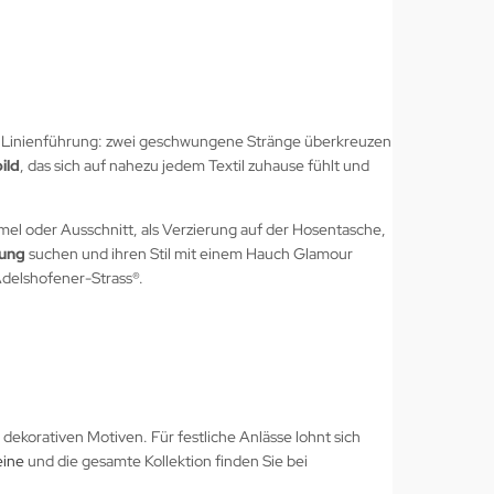
de Linienführung: zwei geschwungene Stränge überkreuzen
ild
, das sich auf nahezu jedem Textil zuhause fühlt und
mel oder Ausschnitt, als Verzierung auf der Hosentasche,
dung
suchen und ihren Stil mit einem Hauch Glamour
Adelshofener-Strass®.
dekorativen Motiven. Für festliche Anlässe lohnt sich
eine
und die gesamte Kollektion finden Sie bei