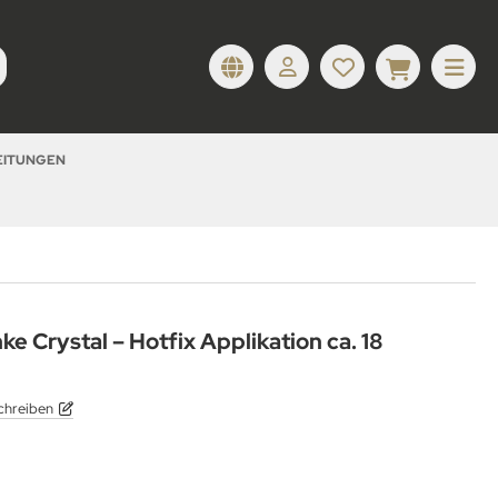
LEITUNGEN
ke Crystal – Hotfix Applikation ca. 18
chreiben