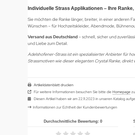
Individuelle Strass Applikationen – Ihre Ranke,
Sie möchten die Ranke länger, breiter, in einer anderen F
Wünschen – für Hochzeitskleider, Abendmode, Bühnenoutfi
Versand aus Deutschland
– schnell, sicher und zuverläss
und Liebe zum Detail.
Adelshofener-Strass ist ein spezialisierter Anbieter für 
Strassmotiven wie dieser eleganten Crystal Ranke, direkt
Artikeldatenblatt drucken
Für weitere Informationen besuchen Sie bitte die
Homepage
zu
Diesen Artikel haben wir am 22.11.2023 in unseren Katalog au
Informationen zur Echtheit der Kundenbewertungen
Durchschnittliche Bewertung: 0