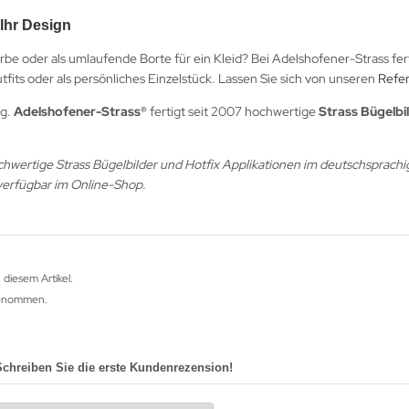
 Ihr Design
arbe oder als umlaufende Borte für ein Kleid? Bei Adelshofener-Strass fer
ts oder als persönliches Einzelstück. Lassen Sie sich von unseren
Refer
ig.
Adelshofener-Strass®
fertigt seit 2007 hochwertige
Strass Bügelbi
hochwertige Strass Bügelbilder und Hotfix Applikationen im deutschsprachi
 verfügbar im Online-Shop.
 diesem Artikel.
fgenommen.
Schreiben Sie die erste Kundenrezension!