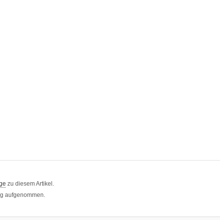
ge
zu diesem Artikel.
log aufgenommen.