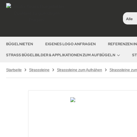
Alle
BÜGELNIETEN
EIGENES LOGO ANFRAGEN
REFERENZEN I
STRASS BÜGELBILDER & APPLIKATIONEN ZUM AUFBÜGELN
ST
Startseite
Strasssteine
Strasssteine zum Aufnähen