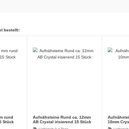
l bestellt:
mm rund
Aufnähsteine Rund ca. 12mm
Aufnähstei
5 Stück
AB Crystal irisierend 15 Stück
10mm 