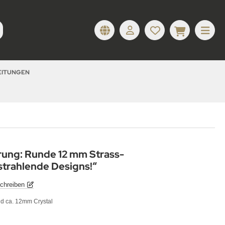
LEITUNGEN
rung: Runde 12 mm Strass-
strahlende Designs!“
chreiben
nd ca. 12mm Crystal