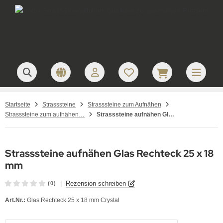
Startseite
Strasssteine
Strasssteine zum Aufnähen
Strasssteine zum aufnähen Glas
Strasssteine aufnähen Glas Rechteck 25 x 18 mm
Strasssteine aufnähen Glas Rechteck 25 x 18
mm
|
Rezension schreiben
(0)
Art.Nr.:
Glas Rechteck 25 x 18 mm Crystal