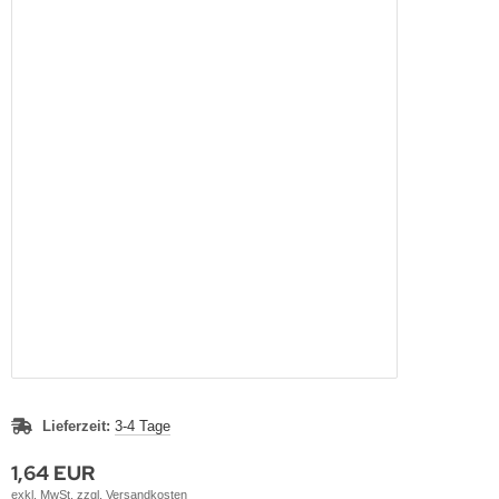
Lieferzeit:
3-4 Tage
1,64 EUR
exkl. MwSt. zzgl.
Versandkosten