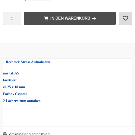
IN DEN WARENKORB
1
Rechteck Strass Aufnähstein
aus GLAS
facettiert
ca.25 x 18 mm
Farbe - Crystal
2 Löchern zum annähen
Artikeldatenblatt drucken