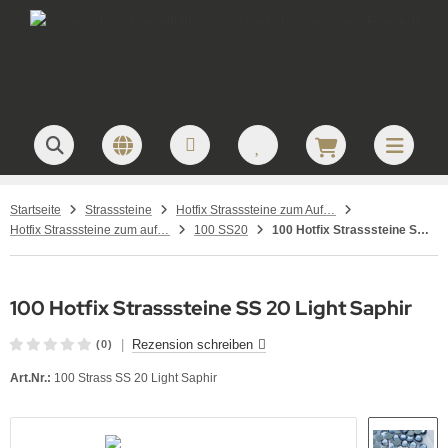
Startseite
Strasssteine
Hotfix Strasssteine zum Aufbügeln – hochwertige Strasssteine für Textilveredelung
Hotfix Strasssteine zum aufbügeln SS20 / 5mm
100 SS20
100 Hotfix Strasssteine SS 20 Light Saphir
100 Hotfix Strasssteine SS 20 Light Saphir
|
Rezension schreiben
(0)
Art.Nr.:
100 Strass SS 20 Light Saphir