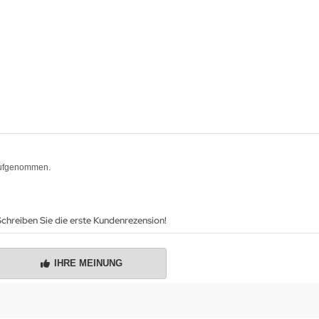
 aufgenommen.
chreiben Sie die erste Kundenrezension!
IHRE MEINUNG