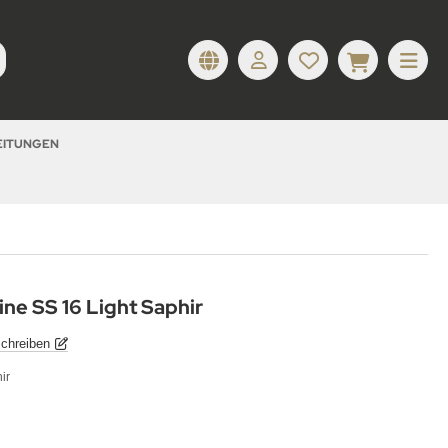
LEITUNGEN
ine SS 16 Light Saphir
chreiben
ir