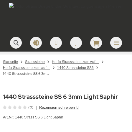
Startseite
Strasssteine
Hotfix Strasssteine zum Aufbügeln – hochwertige Strasssteine für Textilveredelung
Hotfix Strasssteine zum aufbügeln SS 6 / 1,8 - 2mm
1440 Strasssteine SS6
1440 Strasssteine SS 6 3mm Light Saphir
1440 Strasssteine SS 6 3mm Light Saphir
(0)
|
Rezension schreiben
Art.Nr.:
1440 Strass SS 6 Light Saphir