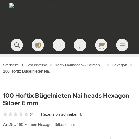
Startseite
Strasssteine
Hotfix Nailheads & Formen – Metallformen & Aluplättchen zum Aufbügeln
Hexagon
100 Hoftix Bügelnieten Nailheads Hexagon Silber 6 mm
100 Hoftix Bügelnieten Nailheads Hexagon
Silber 6 mm
|
Rezension schreiben
(0)
Art.Nr.:
100 Formen Hexagon Silber 6 mm