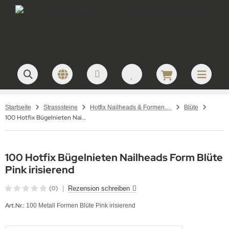
Startseite
Strasssteine
Hotfix Nailheads & Formen – Metallformen & Aluplättchen zum Aufbügeln
Blüte
100 Hotfix Bügelnieten Nailheads Form Blüte Pink irisierend
100 Hotfix Bügelnieten Nailheads Form Blüte
Pink irisierend
(0)
|
Rezension schreiben
Art.Nr.:
100 Metall Formen Blüte Pink irisierend