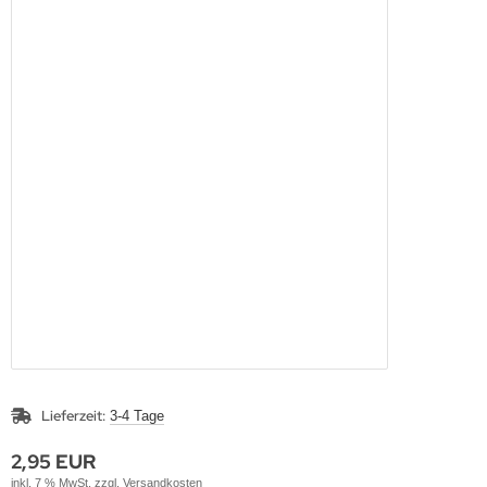
Lieferzeit:
3-4 Tage
2,95 EUR
inkl. 7 % MwSt. zzgl.
Versandkosten