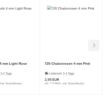
ds 4 mm Light Rose
720 Chatonrosen 4 mm Pink
1
:
3-4 Tage
Lieferzeit:
3-4 Tage
2,95 EUR
 zzgl.
Versandkosten
inkl. 7 % MwSt. zzgl.
Versandkosten