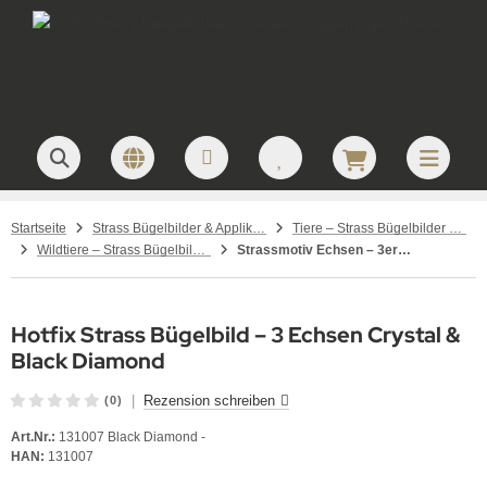
Startseite
Strass Bügelbilder & Applikationen zum Aufbügeln
Tiere – Strass Bügelbilder & Motive
Wildtiere – Strass Bügelbilder & Motive
Strassmotiv Echsen – 3er Set Crystal & Black Diamond Hotfix
Hotfix Strass Bügelbild – 3 Echsen Crystal &
Black Diamond
|
Rezension schreiben
(0)
Art.Nr.:
131007 Black Diamond -
HAN:
131007