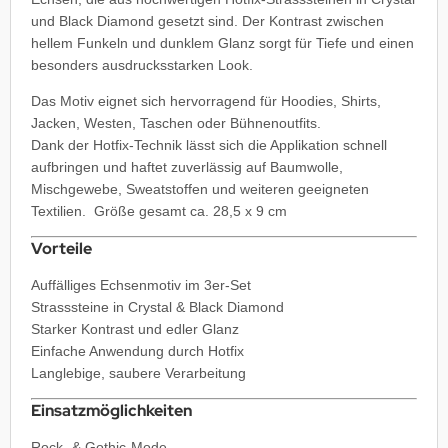
und Black Diamond gesetzt sind. Der Kontrast zwischen
hellem Funkeln und dunklem Glanz sorgt für Tiefe und einen
besonders ausdrucksstarken Look.
Das Motiv eignet sich hervorragend für Hoodies, Shirts,
Jacken, Westen, Taschen oder Bühnenoutfits.
Dank der Hotfix-Technik lässt sich die Applikation schnell
aufbringen und haftet zuverlässig auf Baumwolle,
Mischgewebe, Sweatstoffen und weiteren geeigneten
Textilien. Größe gesamt ca. 28,5 x 9 cm
Vorteile
Auffälliges Echsenmotiv im 3er-Set
Strasssteine in Crystal & Black Diamond
Starker Kontrast und edler Glanz
Einfache Anwendung durch Hotfix
Langlebige, saubere Verarbeitung
Einsatzmöglichkeiten
Rock- & Gothic-Mode