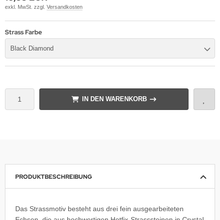
exkl. MwSt. zzgl.
Versandkosten
Strass Farbe
Black Diamond
IN DEN WARENKORB
PRODUKTBESCHREIBUNG
Das Strassmotiv besteht aus drei fein ausgearbeiteten
Echsen, die aus hochwertigen Hotfix-Strasssteinen in Crystal