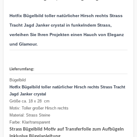
Hotfix Bügelbild toller natürlicher Hirsch rechts Strass
Tracht Jagd Janker crystal in funkelndem Strass,
verleihen Sie Ihren Projekten einen Hauch von Eleganz
und Glamour.
Lieferumfang:
Bügelbild
Hotfix Bügelbild toller natürlicher Hirsch rechts Strass Tracht
Jagd Janker crystal
Größe ca. 18 x 28 cm
Motiv: Toller großer Hirsch rechts
Material: Strass Steine
Farbe: Klar/transparent
Strass Bügelbild Motiv auf Transferfolie zum Aufbügeln
inklusive Bügelanleitung