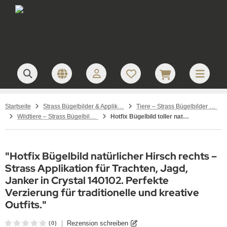
Startseite
Strass Bügelbilder & Applikationen zum Aufbügeln
Tiere – Strass Bügelbilder & Motive
Wildtiere – Strass Bügelbilder & Motive
Hotfix Bügelbild toller natürlicher Hirsch rechts Strass Tracht Jagd Janker crystal 140102
"Hotfix Bügelbild natürlicher Hirsch rechts –
Strass Applikation für Trachten, Jagd,
Janker in Crystal 140102. Perfekte
Verzierung für traditionelle und kreative
Outfits."
|
Rezension schreiben
(0)