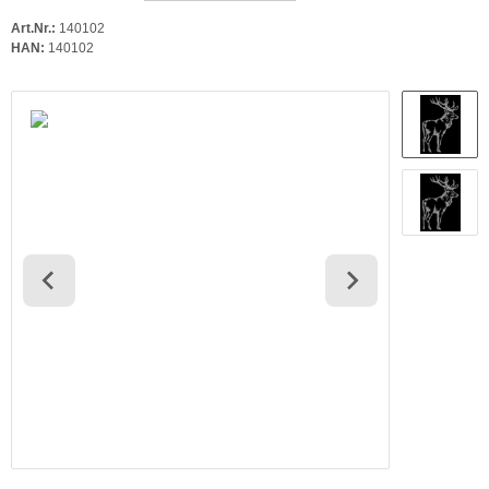
Art.Nr.:
140102
HAN:
140102