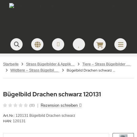
Startseite
Strass Bügelbilder & Applikationen zum Aufbügeln
Tiere – Strass Bügelbilder & Motive
Bügelbild Drachen schwarz 120131
Wildtiere – Strass Bügelbilder & Motive
Bügelbild Drachen schwarz 120131
(0)
|
Rezension schreiben
Art.Nr.:
120131 Bügelbild Drachen schwarz
HAN:
120131