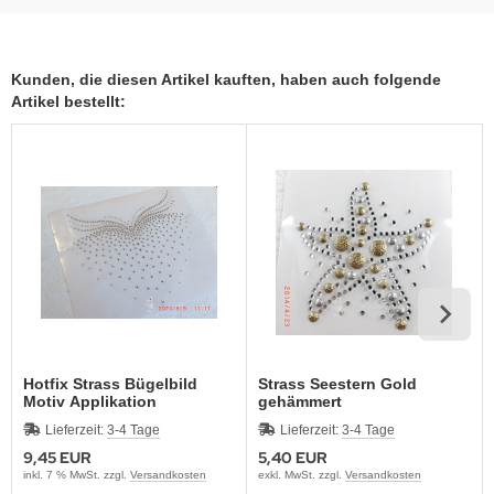
Kunden, die diesen Artikel kauften, haben auch folgende
Artikel bestellt:
Hotfix Strass Bügelbild
Strass Seestern Gold
Motiv Applikation
gehämmert
Ausschnitt 191101-3
Lieferzeit:
3-4 Tage
Lieferzeit:
3-4 Tage
9,45 EUR
5,40 EUR
inkl. 7 % MwSt. zzgl.
Versandkosten
exkl. MwSt. zzgl.
Versandkosten