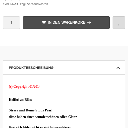
exkl. MwSt. zzgl.
Versandkosten
IN DEN WARENKORB
PRODUKTBESCHREIBUNG
(c) Copyright 01/2014
Kolibri an Blüte
Strass und Dome-Studs Pearl
diese haben einen wunderschönen edlen Glanz
lässt sich leider nicht so gut fotographieren.