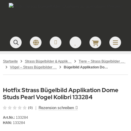
Startseite
Strass Bügelbilder & Applikationen zum Aufbügeln
Tiere – Strass Bügelbilder & Motive
Vögel – Strass Bügelbilder & Motive
Bügelbild Applikation Dome Studs Pearl Vogel Kolibri 133284
Hotfix Strass Bügelbild Applikation Dome
Studs Pearl Vogel Kolibri 133284
|
Rezension schreiben
(0)
Art.Nr.:
133284
HAN:
133284