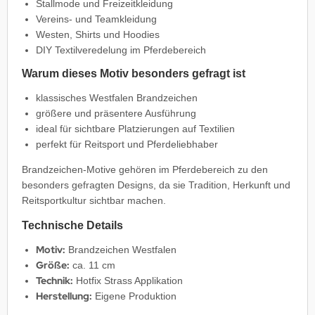
Stallmode und Freizeitkleidung
Vereins- und Teamkleidung
Westen, Shirts und Hoodies
DIY Textilveredelung im Pferdebereich
Warum dieses Motiv besonders gefragt ist
klassisches Westfalen Brandzeichen
größere und präsentere Ausführung
ideal für sichtbare Platzierungen auf Textilien
perfekt für Reitsport und Pferdeliebhaber
Brandzeichen-Motive gehören im Pferdebereich zu den
besonders gefragten Designs, da sie Tradition, Herkunft und
Reitsportkultur sichtbar machen.
Technische Details
Motiv:
Brandzeichen Westfalen
Größe:
ca. 11 cm
Technik:
Hotfix Strass Applikation
Herstellung:
Eigene Produktion