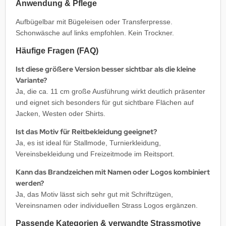
Anwendung & Pflege
Aufbügelbar mit Bügeleisen oder Transferpresse.
Schonwäsche auf links empfohlen. Kein Trockner.
Häufige Fragen (FAQ)
Ist diese größere Version besser sichtbar als die kleine
Variante?
Ja, die ca. 11 cm große Ausführung wirkt deutlich präsenter
und eignet sich besonders für gut sichtbare Flächen auf
Jacken, Westen oder Shirts.
Ist das Motiv für Reitbekleidung geeignet?
Ja, es ist ideal für Stallmode, Turnierkleidung,
Vereinsbekleidung und Freizeitmode im Reitsport.
Kann das Brandzeichen mit Namen oder Logos kombiniert
werden?
Ja, das Motiv lässt sich sehr gut mit Schriftzügen,
Vereinsnamen oder individuellen Strass Logos ergänzen.
Passende Kategorien & verwandte Strassmotive