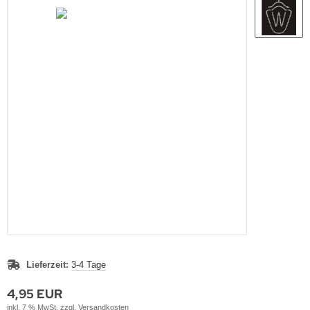
Lieferzeit:
3-4 Tage
4,95 EUR
inkl. 7 % MwSt. zzgl.
Versandkosten