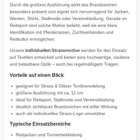
Durch die größere Ausführung wirkt das Brandzeichen
besonders präsent und eignet sich hervorragend für Jacken,
Westen, Shirts, Stallmode oder Vereinskleidung. Gerade im
Reitsport sind solche Motive beliebt, weil sie eine klare
Identifikation mit Pferderassen, Zuchtverbänden und
Reitkultur ermöglichen.
individuellen Strassmotive
Unsere
werden für den Einsatz
auf Textilien entwickelt und bieten eine hochwertige, saubere
und belastbare Optik – auch bei regelmäßigem Tragen.
Vorteile auf einen Blick
geeignet für Strass & Glitzer Textilveredelung
größere Ausführung mit ca. 11 cm
ideal für Reitsport, Stallmode und Vereinskleidung
deutlich sichtbares Brandzeichen mit edler Wirkung
auch als individuelles Strass-Logo umsetzbar
Typische Einsatzbereiche
Reitjacken und Turnierbekleidung