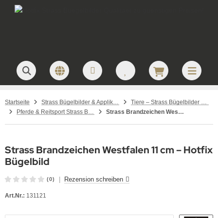
Startseite
Strass Bügelbilder & Applikationen zum Aufbügeln
Tiere – Strass Bügelbilder & Motive
Pferde & Reitsport Strass Bügelbilder – Hotfix Applikationen für Pferdefreunde
Strass Brandzeichen Westfalen 11 cm – Hotfix Bügelbild
Strass Brandzeichen Westfalen 11 cm – Hotfix
Bügelbild
|
Rezension schreiben
(0)
Art.Nr.:
131121