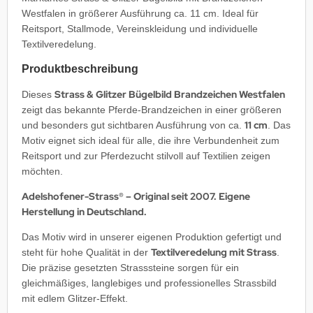
Westfalen in größerer Ausführung ca. 11 cm. Ideal für
Reitsport, Stallmode, Vereinskleidung und individuelle
Textilveredelung.
Produktbeschreibung
Strass & Glitzer Bügelbild Brandzeichen Westfalen
Dieses
zeigt das bekannte Pferde-Brandzeichen in einer größeren
11 cm
und besonders gut sichtbaren Ausführung von ca.
. Das
Motiv eignet sich ideal für alle, die ihre Verbundenheit zum
Reitsport und zur Pferdezucht stilvoll auf Textilien zeigen
möchten.
Adelshofener-Strass® – Original seit 2007. Eigene
Herstellung in Deutschland.
Das Motiv wird in unserer eigenen Produktion gefertigt und
Textilveredelung mit Strass
steht für hohe Qualität in der
.
Die präzise gesetzten Strasssteine sorgen für ein
gleichmäßiges, langlebiges und professionelles Strassbild
mit edlem Glitzer-Effekt.