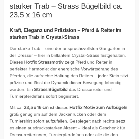
starker Trab – Strass Bügelbild ca.
23,5 x 16 cm
Kraft, Eleganz und Präzision – Pferd & Reiter im
starken Trab in Crystal-Strass
Der starke Trab – eine der anspruchsvollsten Gangarten in
der Dressur – hier in brillantem Crystal-Strass festgehalten.
Hotfix Strassmotiv
Dieses
zeigt Pferd und Reiter in
perfekter Harmonie: der energische Vorwärtsdrang des
Pferdes, die aufrechte Haltung des Reiters – jeder Stein sitzt
präzise und lässt die Dynamik dieser Bewegung lebendig
Strass Bügelbild
werden. Ein
das Dressurreiter und
Turnierpferdefans sofort begeistert.
23,5 x 16 cm
Hotfix Motiv zum Aufbügeln
Mit ca.
ist dieses
groß genug um auf dem Jackenrücken oder dem
Turniershirt sofort aufzufallen. Gespiegelt nach rechts setzt
es einen ausdrucksstarken Akzent – ideal als Geschenk für
Dressurreiterinnen, Turnierpferdefans oder alle die den