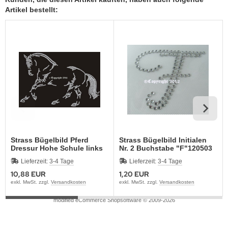
Artikel bestellt:
Strass Bügelbild Pferd
Strass Bügelbild Initialen
Dressur Hohe Schule links
Nr. 2 Buchstabe "F"120503
130319
Lieferzeit:
3-4 Tage
Lieferzeit:
3-4 Tage
10,88 EUR
1,20 EUR
exkl. MwSt. zzgl.
Versandkosten
exkl. MwSt. zzgl.
Versandkosten
mod
ified eCommerce Shopsoftware © 2009-2026