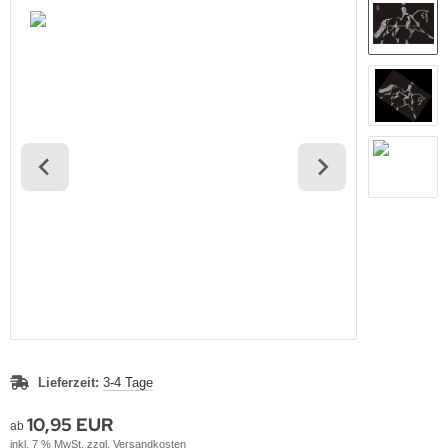
Lieferzeit:
3-4 Tage
10,95 EUR
ab
inkl. 7 % MwSt. zzgl.
Versandkosten