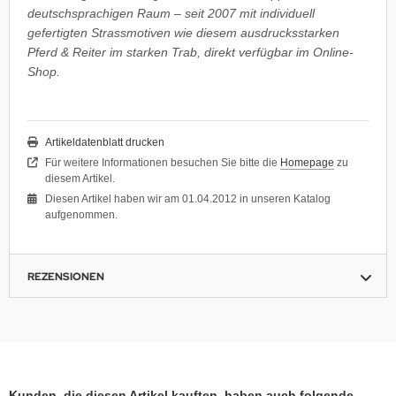
deutschsprachigen Raum – seit 2007 mit individuell
gefertigten Strassmotiven wie diesem ausdrucksstarken
Pferd & Reiter im starken Trab, direkt verfügbar im Online-
Shop.
Artikeldatenblatt drucken
Für weitere Informationen besuchen Sie bitte die
Homepage
zu
diesem Artikel.
Diesen Artikel haben wir am 01.04.2012 in unseren Katalog
aufgenommen.
REZENSIONEN
Kunden, die diesen Artikel kauften, haben auch folgende