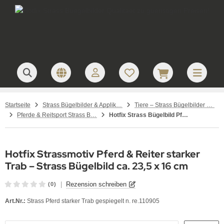
Startseite
Strass Bügelbilder & Applikationen zum Aufbügeln
Tiere – Strass Bügelbilder & Motive
Pferde & Reitsport Strass Bügelbilder – Hotfix Applikationen für Pferdefreunde
Hotfix Strass Bügelbild Pferd Reiter starker Trab gespiegelt 110905 Applikation Crystal
Hotfix Strassmotiv Pferd & Reiter starker
Trab – Strass Bügelbild ca. 23,5 x 16 cm
|
Rezension schreiben
(0)
Art.Nr.:
Strass Pferd starker Trab gespiegelt n. re.110905