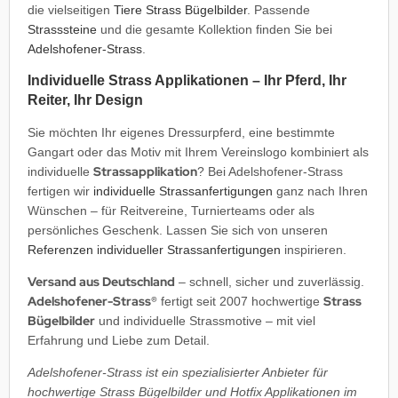
die vielseitigen
Tiere Strass Bügelbilder
. Passende
Strasssteine
und die gesamte Kollektion finden Sie bei
Adelshofener-Strass
.
Individuelle Strass Applikationen – Ihr Pferd, Ihr
Reiter, Ihr Design
Sie möchten Ihr eigenes Dressurpferd, eine bestimmte
Gangart oder das Motiv mit Ihrem Vereinslogo kombiniert als
Strassapplikation
individuelle
? Bei Adelshofener-Strass
fertigen wir
individuelle Strassanfertigungen
ganz nach Ihren
Wünschen – für Reitvereine, Turnierteams oder als
persönliches Geschenk. Lassen Sie sich von unseren
Referenzen individueller Strassanfertigungen
inspirieren.
Versand aus Deutschland
– schnell, sicher und zuverlässig.
Adelshofener-Strass®
Strass
fertigt seit 2007 hochwertige
Bügelbilder
und individuelle Strassmotive – mit viel
Erfahrung und Liebe zum Detail.
Adelshofener-Strass ist ein spezialisierter Anbieter für
hochwertige Strass Bügelbilder und Hotfix Applikationen im