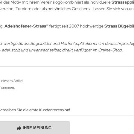
 das Motiv mit Ihrem Vereinslogo kombiniert als individuelle
Strassappl
ereine, Turniere oder als persönliches Geschenk. Lassen Sie sich von u
ig.
Adelshofener-Strass®
fertigt seit 2007 hochwertige
Strass Bügelbi
hochwertige Strass Bügelbilder und Hotfix Applikationen im deutschsprachi
 edel, stolz und unverwechselbar, direkt verfügbar im Online-Shop.
 diesem Artikel.
fgenommen.
chreiben Sie die erste Kundenrezension!
IHRE MEINUNG