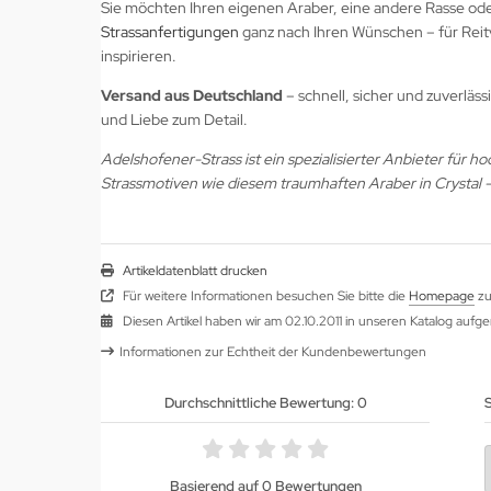
Sie möchten Ihren eigenen Araber, eine andere Rasse oder
Strassanfertigungen
ganz nach Ihren Wünschen – für Reitv
inspirieren.
Versand aus Deutschland
– schnell, sicher und zuverläss
und Liebe zum Detail.
Adelshofener-Strass ist ein spezialisierter Anbieter für 
Strassmotiven wie diesem traumhaften Araber in Crystal –
Artikeldatenblatt drucken
Für weitere Informationen besuchen Sie bitte die
Homepage
zu
Diesen Artikel haben wir am 02.10.2011 in unseren Katalog au
Informationen zur Echtheit der Kundenbewertungen
Durchschnittliche Bewertung: 0
S
Basierend auf 0 Bewertungen