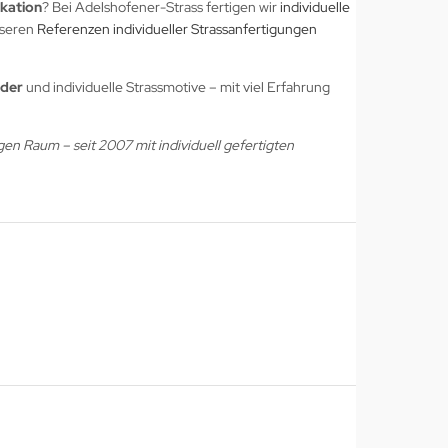
ikation
? Bei Adelshofener-Strass fertigen wir
individuelle
nseren
Referenzen individueller Strassanfertigungen
lder
und individuelle Strassmotive – mit viel Erfahrung
gen Raum – seit 2007 mit individuell gefertigten