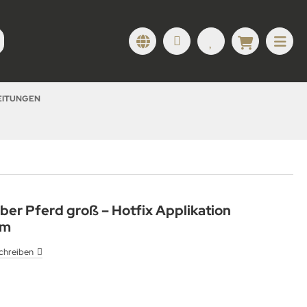
LEITUNGEN
ber Pferd groß – Hotfix Applikation
cm
chreiben