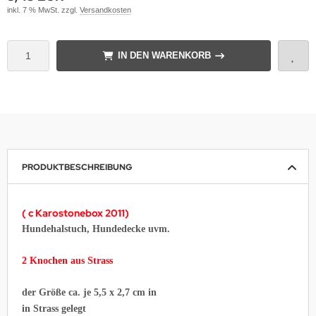
inkl. 7 % MwSt. zzgl.
Versandkosten
IN DEN WARENKORB
PRODUKTBESCHREIBUNG
( c Karostonebox 2011)
Hundehalstuch, Hundedecke uvm.
2 Knochen aus Strass
der Größe ca. je 5,5 x 2,7 cm in
in Strass gelegt