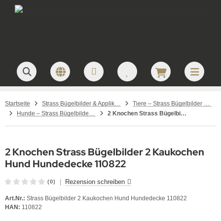
Startseite
Strass Bügelbilder & Applikationen zum Aufbügeln
Tiere – Strass Bügelbilder & Motive
Hunde – Strass Bügelbilder & Hundemotive
2 Knochen Strass Bügelbilder 2 Kaukochen Hund Hundedecke 110822
2 Knochen Strass Bügelbilder 2 Kaukochen
Hund Hundedecke 110822
|
Rezension schreiben
(0)
Art.Nr.:
Strass Bügelbilder 2 Kaukochen Hund Hundedecke 110822
HAN:
110822