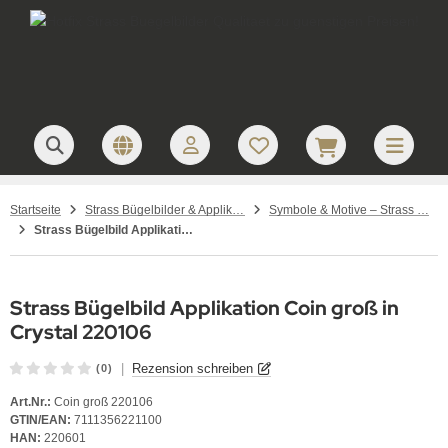
Startseite
Strass Bügelbilder & Applikationen zum Aufbügeln
Symbole & Motive – Strass Bügelbilder
Strass Bügelbild Applikation Coin groß in Crystal 220106
Strass Bügelbild Applikation Coin groß in
Crystal 220106
|
Rezension schreiben
(0)
Art.Nr.:
Coin groß 220106
GTIN/EAN:
7111356221100
HAN:
220601