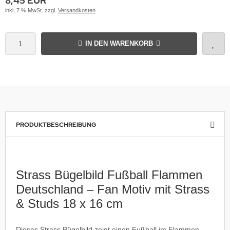
8,45 EUR
inkl. 7 % MwSt. zzgl.
Versandkosten
IN DEN WARENKORB
PRODUKTBESCHREIBUNG
Strass Bügelbild Fußball Flammen
Deutschland – Fan Motiv mit Strass
& Studs 18 x 16 cm
Dieses Strass Bügelbild zeigt einen Fußball im Flammen-