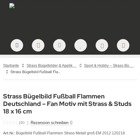
Startseite
Strass Bügelbilder & Applikationen zum Aufbügeln
Sport & Hobby – Strass Bügelbilder und Motive
Strass Bügelbild Fußball Flammen Deutschland – Fan Motiv mit Studs 18 x 16 cm
Strass Bügelbild Fußball Flammen
Deutschland – Fan Motiv mit Strass & Studs
18 x 16 cm
(0)
|
Rezension schreiben
Art.Nr.:
Bügelbild Fußball-Flammen Strass Metall groß EM 2012 120216