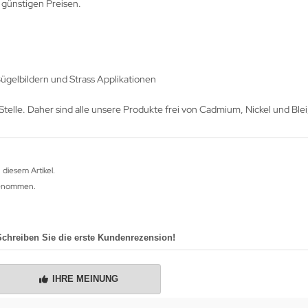
 günstigen Preisen.
ügelbildern und Strass Applikationen
telle. Daher sind alle unsere Produkte frei von Cadmium, Nickel und Ble
 diesem Artikel.
fgenommen.
Schreiben Sie die erste Kundenrezension!
IHRE MEINUNG