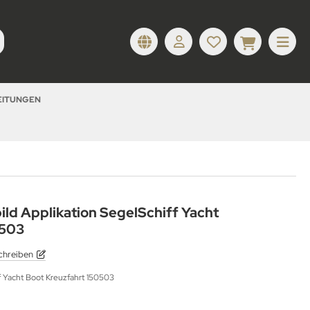
LEITUNGEN
ild Applikation SegelSchiff Yacht
0503
chreiben
ff Yacht Boot Kreuzfahrt 150503