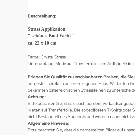
Beschreibung:
Strass Applikation
" schönes Boot Yacht "
ca. 22 x 10 cm
Farbe: Crystal Strass
Lieferumfang: Motiv auf Transferfolie zum Aufbügeln incl
Erleben Sie Qualität zu unschlagbaren Preisen, die Si
hergestellt direkt in unserem eigenen Haus. Wir bieten Ih
bekannten österreichischen Strasssteinen zu unterscheide
Achtung:
Bitte beachten Sie, dass es sich bei dem Verkaufsangebot
Nieten auf Transferfolie. Die abgebildeten T-Shirts oder S
nicht Bestandteil des Angebots und werden daher nicht 
Allgemeine Hinweise
:
Bitte beachten Sie, dass die dargestellten Bilder auf u