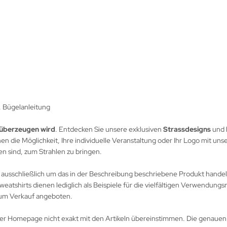
. Bügelanleitung
e überzeugen wird
. Entdecken Sie unsere exklusiven
Strassdesigns
und 
nen die Möglichkeit, Ihre individuelle Veranstaltung oder Ihr Logo mit un
n sind, zum Strahlen zu bringen.
 ausschließlich um das in der Beschreibung beschriebene Produkt handelt
weatshirts dienen lediglich als Beispiele für die vielfältigen Verwendungs
zum Verkauf angeboten.
nserer Homepage nicht exakt mit den Artikeln übereinstimmen. Die genaue