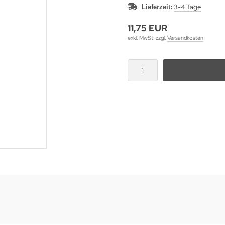
3-4 Tage
Lieferzeit:
11,75 EUR
exkl. MwSt. zzgl.
Versandkosten