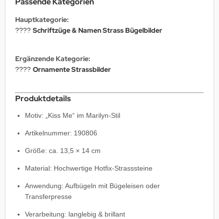
Passende Kategorien
Hauptkategorie:
Schriftzüge & Namen Strass Bügelbilder
????
Ergänzende Kategorie:
Ornamente Strassbilder
????
Produktdetails
Motiv: „Kiss Me“ im Marilyn-Stil
Artikelnummer: 190806
Größe: ca. 13,5 × 14 cm
Material: Hochwertige Hotfix-Strasssteine
Anwendung: Aufbügeln mit Bügeleisen oder
Transferpresse
Verarbeitung: langlebig & brillant