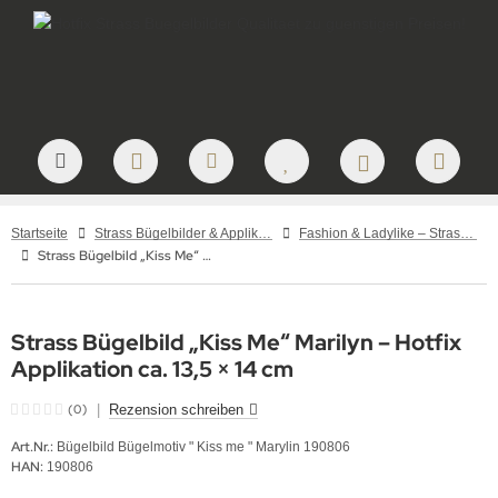
Startseite
Strass Bügelbilder & Applikationen zum Aufbügeln
Fashion & Ladylike – Strass Bügelbilder und Motive
Strass Bügelbild „Kiss Me“ Marilyn – Hotfix Applikation ca. 13,5 × 14 cm
Strass Bügelbild „Kiss Me“ Marilyn – Hotfix
Applikation ca. 13,5 × 14 cm
(0)
|
Rezension schreiben
Art.Nr.:
Bügelbild Bügelmotiv " Kiss me " Marylin 190806
HAN:
190806