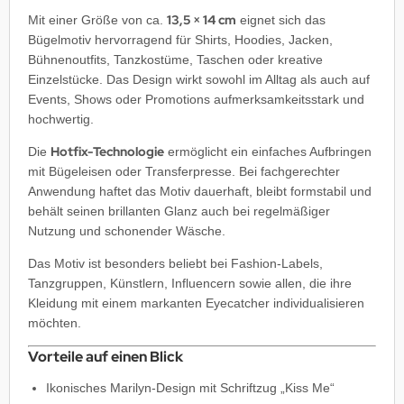
13,5 × 14 cm
Mit einer Größe von ca.
eignet sich das
Bügelmotiv hervorragend für Shirts, Hoodies, Jacken,
Bühnenoutfits, Tanzkostüme, Taschen oder kreative
Einzelstücke. Das Design wirkt sowohl im Alltag als auch auf
Events, Shows oder Promotions aufmerksamkeitsstark und
hochwertig.
Hotfix-Technologie
Die
ermöglicht ein einfaches Aufbringen
mit Bügeleisen oder Transferpresse. Bei fachgerechter
Anwendung haftet das Motiv dauerhaft, bleibt formstabil und
behält seinen brillanten Glanz auch bei regelmäßiger
Nutzung und schonender Wäsche.
Das Motiv ist besonders beliebt bei Fashion-Labels,
Tanzgruppen, Künstlern, Influencern sowie allen, die ihre
Kleidung mit einem markanten Eyecatcher individualisieren
möchten.
Vorteile auf einen Blick
Ikonisches Marilyn-Design mit Schriftzug „Kiss Me“