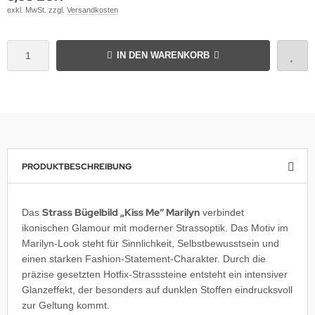
exkl. MwSt. zzgl.
Versandkosten
IN DEN WARENKORB
PRODUKTBESCHREIBUNG
Strass Bügelbild „Kiss Me“ Marilyn
Das
verbindet
ikonischen Glamour mit moderner Strassoptik. Das Motiv im
Marilyn-Look steht für Sinnlichkeit, Selbstbewusstsein und
einen starken Fashion-Statement-Charakter. Durch die
präzise gesetzten Hotfix-Strasssteine entsteht ein intensiver
Glanzeffekt, der besonders auf dunklen Stoffen eindrucksvoll
zur Geltung kommt.