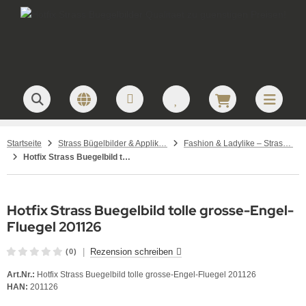
Startseite
Strass Bügelbilder & Applikationen zum Aufbügeln
Fashion & Ladylike – Strass Bügelbilder und Motive
Hotfix Strass Buegelbild tolle grosse-Engel-Fluegel 201126
Hotfix Strass Buegelbild tolle grosse-Engel-
Fluegel 201126
|
Rezension schreiben
(0)
Art.Nr.:
Hotfix Strass Buegelbild tolle grosse-Engel-Fluegel 201126
HAN:
201126