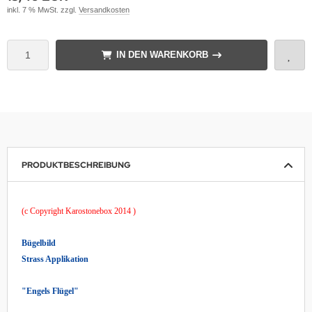
inkl. 7 % MwSt. zzgl.
Versandkosten
IN DEN WARENKORB
PRODUKTBESCHREIBUNG
(c Copyright Karostonebox 2014 )
Bügelbild
Strass Applikation
"Engels Flügel"