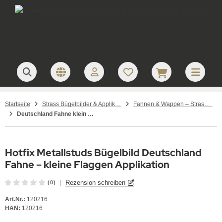
Startseite
Strass Bügelbilder & Applikationen zum Aufbügeln
Fahnen & Wappen – Strass Bügelbilder und Motive
Deutschland Fahne klein 3 Metallstuds Bügelbild 7 × 4,5 cm
Hotfix Metallstuds Bügelbild Deutschland
Fahne – kleine Flaggen Applikation
|
Rezension schreiben
(0)
Art.Nr.:
120216
HAN:
120216