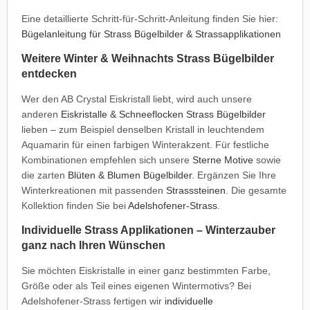
Eine detaillierte Schritt-für-Schritt-Anleitung finden Sie hier:
Bügelanleitung für Strass Bügelbilder & Strassapplikationen
Weitere Winter & Weihnachts Strass Bügelbilder
entdecken
Wer den AB Crystal Eiskristall liebt, wird auch unsere
anderen
Eiskristalle & Schneeflocken Strass Bügelbilder
lieben – zum Beispiel denselben Kristall in leuchtendem
Aquamarin für einen farbigen Winterakzent. Für festliche
Kombinationen empfehlen sich unsere
Sterne Motive
sowie
die zarten
Blüten & Blumen Bügelbilder
. Ergänzen Sie Ihre
Winterkreationen mit passenden
Strasssteinen
. Die gesamte
Kollektion finden Sie bei
Adelshofener-Strass
.
Individuelle Strass Applikationen – Winterzauber
ganz nach Ihren Wünschen
Sie möchten Eiskristalle in einer ganz bestimmten Farbe,
Größe oder als Teil eines eigenen Wintermotivs? Bei
Adelshofener-Strass fertigen wir
individuelle