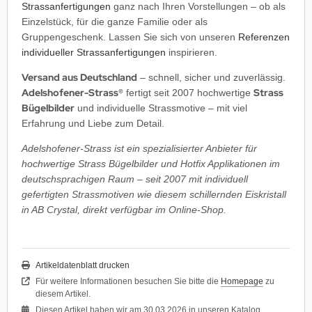
Strassanfertigungen
ganz nach Ihren Vorstellungen – ob als
Einzelstück, für die ganze Familie oder als
Gruppengeschenk. Lassen Sie sich von unseren
Referenzen
individueller Strassanfertigungen
inspirieren.
Versand aus Deutschland
– schnell, sicher und zuverlässig.
Adelshofener-Strass®
Strass
fertigt seit 2007 hochwertige
Bügelbilder
und individuelle Strassmotive – mit viel
Erfahrung und Liebe zum Detail.
Adelshofener-Strass ist ein spezialisierter Anbieter für
hochwertige Strass Bügelbilder und Hotfix Applikationen im
deutschsprachigen Raum – seit 2007 mit individuell
gefertigten Strassmotiven wie diesem schillernden Eiskristall
in AB Crystal, direkt verfügbar im Online-Shop.
Artikeldatenblatt drucken
Für weitere Informationen besuchen Sie bitte die
Homepage
zu
diesem Artikel.
Diesen Artikel haben wir am 30.03.2026 in unseren Katalog