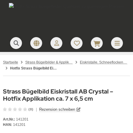
Startseite
Strass Bügelbilder & Applikationen zum Aufbügeln
Eiskristalle, Schneeflocken, Winter & Weihnachten – Strass Bügelbilder
Hotfix Strass Bügelbild Eiskristall AB Crystal 141201 Schneeflocke Applikation Strassbild
Strass Bügelbild Eiskristall AB Crystal –
Hotfix Applikation ca. 7 x 6,5 cm
|
Rezension schreiben
(0)
Art.Nr.:
141201
HAN:
141201