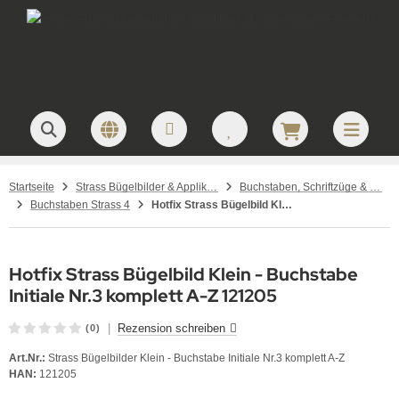
Startseite
Strass Bügelbilder & Applikationen zum Aufbügeln
Buchstaben, Schriftzüge & Namen – Strass Bügelbilder
Buchstaben Strass 4
Hotfix Strass Bügelbild Klein - Buchstabe Initiale Nr.3 komplett A-Z 121205
Hotfix Strass Bügelbild Klein - Buchstabe
Initiale Nr.3 komplett A-Z 121205
|
Rezension schreiben
(0)
Art.Nr.:
Strass Bügelbilder Klein - Buchstabe Initiale Nr.3 komplett A-Z
HAN:
121205