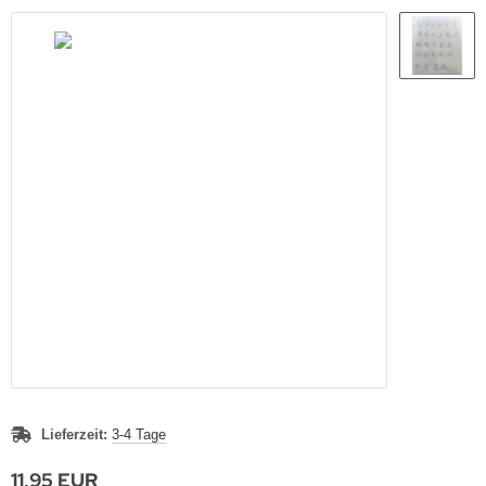
Lieferzeit:
3-4 Tage
11,95 EUR