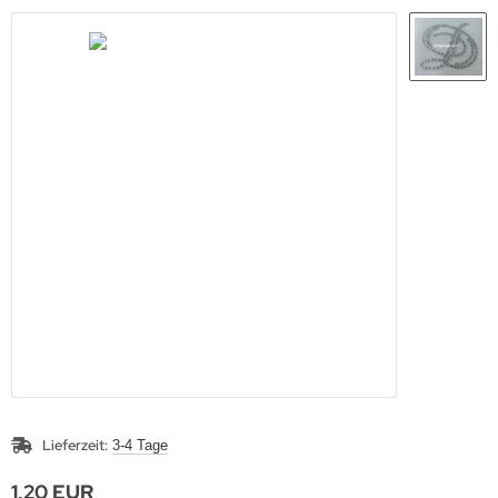
Lieferzeit:
3-4 Tage
1,20 EUR