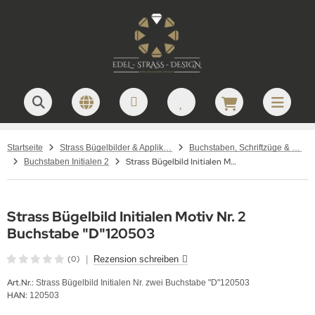
Startseite
Strass Bügelbilder & Applikationen zum Aufbügeln
Buchstaben, Schriftzüge & Namen – Strass Bügelbilder
Strass Bügelbild Initialen Motiv Nr. 2 Buchstabe D120503
Buchstaben Initialen 2
Strass Bügelbild Initialen Motiv Nr. 2
Buchstabe "D"120503
(0)
|
Rezension schreiben
Art.Nr.:
Strass Bügelbild Initialen Nr. zwei Buchstabe "D"120503
HAN:
120503