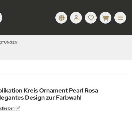
LEITUNGEN
plikation Kreis Ornament Pearl Rosa
Elegantes Design zur Farbwahl
chreiben