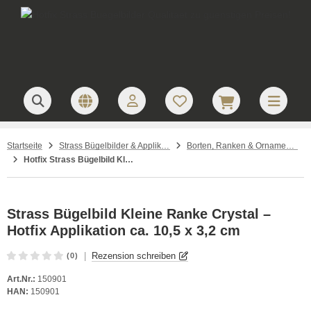
Startseite
Strass Bügelbilder & Applikationen zum Aufbügeln
Borten, Ranken & Ornamente – Strass Bügelbilder
Hotfix Strass Bügelbild Kleine Ranke Crystal 150901 Applikation Strassmotiv
Strass Bügelbild Kleine Ranke Crystal –
Hotfix Applikation ca. 10,5 x 3,2 cm
|
Rezension schreiben
(0)
Art.Nr.:
150901
HAN:
150901