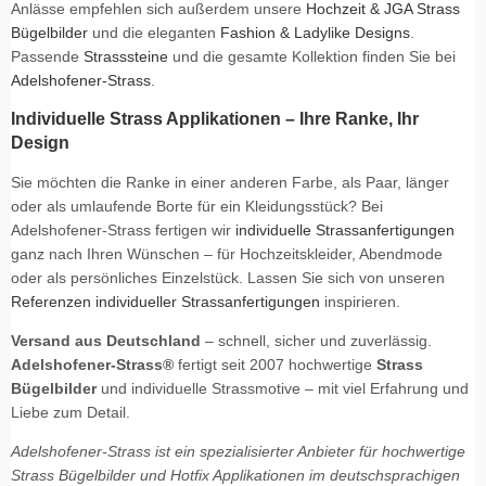
Anlässe empfehlen sich außerdem unsere
Hochzeit & JGA Strass
Bügelbilder
und die eleganten
Fashion & Ladylike Designs
.
Passende
Strasssteine
und die gesamte Kollektion finden Sie bei
Adelshofener-Strass
.
Individuelle Strass Applikationen – Ihre Ranke, Ihr
Design
Sie möchten die Ranke in einer anderen Farbe, als Paar, länger
oder als umlaufende Borte für ein Kleidungsstück? Bei
Adelshofener-Strass fertigen wir
individuelle Strassanfertigungen
ganz nach Ihren Wünschen – für Hochzeitskleider, Abendmode
oder als persönliches Einzelstück. Lassen Sie sich von unseren
Referenzen individueller Strassanfertigungen
inspirieren.
Versand aus Deutschland
– schnell, sicher und zuverlässig.
Adelshofener-Strass®
fertigt seit 2007 hochwertige
Strass
Bügelbilder
und individuelle Strassmotive – mit viel Erfahrung und
Liebe zum Detail.
Adelshofener-Strass ist ein spezialisierter Anbieter für hochwertige
Strass Bügelbilder und Hotfix Applikationen im deutschsprachigen