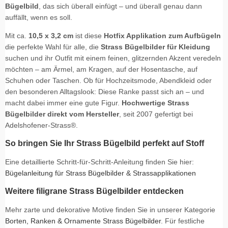
Bügelbild
, das sich überall einfügt – und überall genau dann
auffällt, wenn es soll.
Mit ca.
10,5 x 3,2 cm
ist diese
Hotfix Applikation zum Aufbügeln
die perfekte Wahl für alle, die
Strass Bügelbilder für Kleidung
suchen und ihr Outfit mit einem feinen, glitzernden Akzent veredeln
möchten – am Ärmel, am Kragen, auf der Hosentasche, auf
Schuhen oder Taschen. Ob für Hochzeitsmode, Abendkleid oder
den besonderen Alltagslook: Diese Ranke passt sich an – und
macht dabei immer eine gute Figur.
Hochwertige Strass
Bügelbilder direkt vom Hersteller
, seit 2007 gefertigt bei
Adelshofener-Strass®.
So bringen Sie Ihr Strass Bügelbild perfekt auf Stoff
Eine detaillierte Schritt-für-Schritt-Anleitung finden Sie hier:
Bügelanleitung für Strass Bügelbilder & Strassapplikationen
Weitere filigrane Strass Bügelbilder entdecken
Mehr zarte und dekorative Motive finden Sie in unserer Kategorie
Borten, Ranken & Ornamente Strass Bügelbilder
. Für festliche