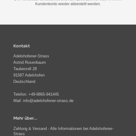
Kundenkonto wieder abbestellt werden.
Kontakt
Adelshofener-Strass
Astrid Rosenbaum
Tauberzell 28
91587 Adelshofen
Deutschland
Telefon:
+49-9865-941445
Mail:
info@adelshofener-strass.de
Mehr über...
Zahlung & Versand - Alle Informationen bei Adelshofener-
Strass