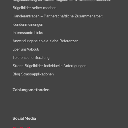
Bügelbilder selber machen
Händleranfragen – Partnerschaftliche Zusammenarbeit
Kundenmeinungen
Interessante Links
Anwendungsbeispiele siehe Referenzen
über uns//about/
Telefonische Beratung
Strass Bügelbilder Individuelle Anfertigungen
Blog Strassapplikationen
Zahlungsmethoden
Social Media